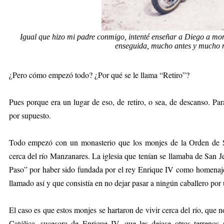
Igual que hizo mi padre conmigo, intenté enseñar a Diego a mont
enseguida, mucho antes y mucho 
¿Pero cómo empezó todo? ¿Por qué se le llama “Retiro”?
Pues porque era un lugar de eso, de retiro, o sea, de descanso. Par
por supuesto.
Todo empezó con un monasterio que los monjes de la Orden de S
cerca del río Manzanares. La iglesia que tenían se llamaba de San 
Paso” por haber sido fundada por el rey Enrique IV como homenaje
llamado así y que consistía en no dejar pasar a ningún caballero por
El caso es que estos monjes se hartaron de vivir cerca del río, que n
Católica, sucesora de Enrique IV, que les dejase otros terrenos 