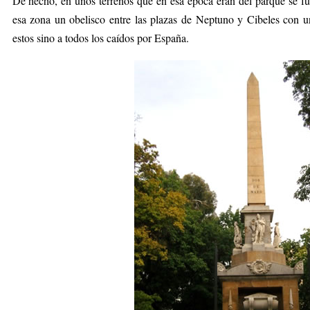
De hecho, en unos terrenos que en esa época eran del parque se f
esa zona un obelisco entre las plazas de Neptuno y Cibeles con 
estos sino a todos los caídos por España.