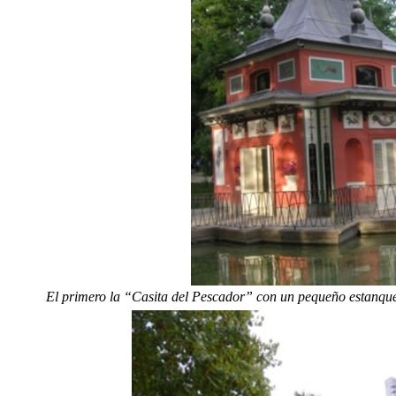
El primero la “Casita del Pescador” con un pequeño estanque 