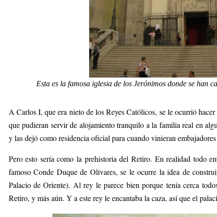
Esta es la famosa iglesia de los Jerónimos donde se han c
A Carlos I, que era nieto de los Reyes Católicos, se le ocurrió hacer
que pudieran servir de alojamiento tranquilo a la familia real en alg
y las dejó como residencia oficial para cuando vinieran embajadores 
Pero esto sería como la prehistoria del Retiro. En realidad todo e
famoso Conde Duque de Olivares, se le ocurre la idea de construir
Palacio de Oriente). Al rey le parece bien porque tenía cerca todo
Retiro, y más aún. Y a este rey le encantaba la caza, así que el pala