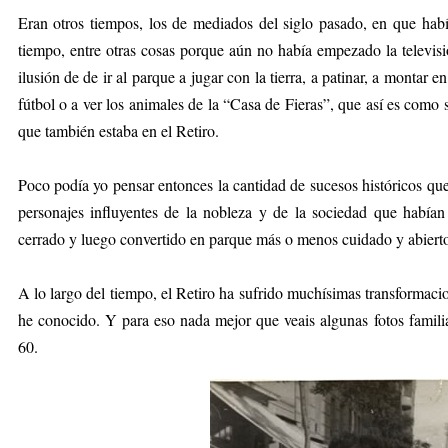
Eran otros tiempos, los de mediados del siglo pasado, en que h
tiempo, entre otras cosas porque aún no había empezado la televisi
ilusión de de ir al parque a jugar con la tierra, a patinar, a montar e
fútbol o a ver los animales de la “Casa de Fieras”, que así es como
que también estaba en el Retiro.
Poco podía yo pensar entonces la cantidad de sucesos históricos qu
personajes influyentes de la nobleza y de la sociedad que habían d
cerrado y luego convertido en parque más o menos cuidado y abierto
A lo largo del tiempo, el Retiro ha sufrido muchísimas transformaci
he conocido. Y para eso nada mejor que veais algunas fotos famili
60.