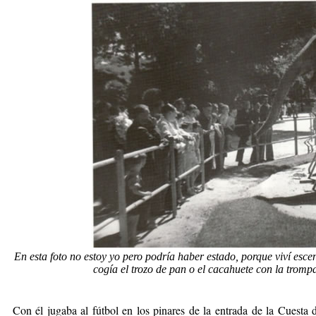
En esta foto no estoy yo pero podría haber estado, porque viví esce
cogía el trozo de pan o el cacahuete con la trom
Con él jugaba al fútbol en los pinares de la entrada de la Cues