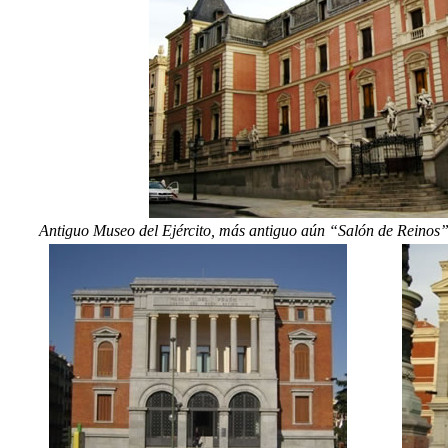
Antiguo Museo del Ejército, más antiguo aún “Salón de Reinos”