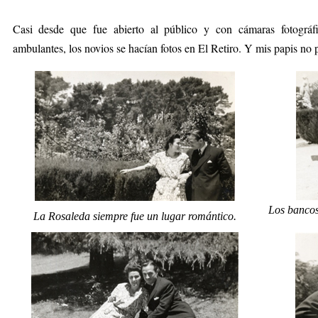
Casi desde que fue abierto al público y con cámaras fotográf
ambulantes, los novios se hacían fotos en El Retiro. Y mis papis n
Los bancos
La Rosaleda siempre fue un lugar romántico.