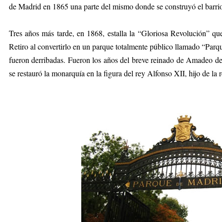
de Madrid en 1865 una parte del mismo donde se construyó el barri
Tres años más tarde, en 1868, estalla la “Gloriosa Revolución” que
Retiro al convertirlo en un parque totalmente público llamado “Parq
fueron derribadas. Fueron los años del breve reinado de Amadeo d
se restauró la monarquía en la figura del rey Alfonso XII, hijo de la re