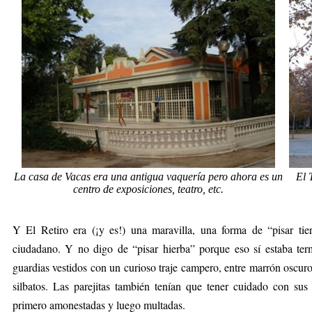
La casa de Vacas era una antigua vaquería pero ahora es un
El 
centro de exposiciones, teatro, etc.
Y El Retiro era (¡y es!) una maravilla, una forma de “pisar t
ciudadano. Y no digo de “pisar hierba” porque eso sí estaba ter
guardias vestidos con un curioso traje campero, entre marrón oscuro
silbatos. Las parejitas también tenían que tener cuidado con su
primero amonestadas y luego multadas.